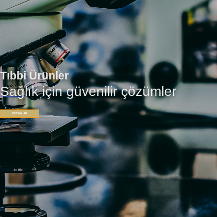
Tıbbi Ürünler
Sağlık için güvenilir çözümler
DETAYLAR